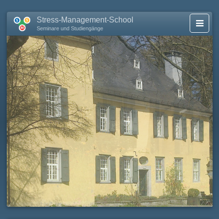
Stress-Management-School
Seminare und Studiengänge