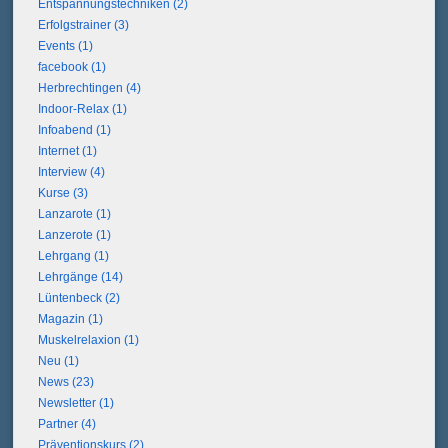
Entspannungstechniken (2)
Erfolgstrainer (3)
Events (1)
facebook (1)
Herbrechtingen (4)
Indoor-Relax (1)
Infoabend (1)
Internet (1)
Interview (4)
Kurse (3)
Lanzarote (1)
Lanzerote (1)
Lehrgang (1)
Lehrgänge (14)
Lüntenbeck (2)
Magazin (1)
Muskelrelaxion (1)
Neu (1)
News (23)
Newsletter (1)
Partner (4)
Präventionskurs (2)