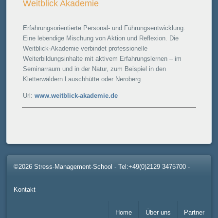
Weitblick Akademie
Erfahrungsorientierte Personal- und Führungsentwicklung.
Eine lebendige Mischung von Aktion und Reflexion. Die
Weitblick-Akademie verbindet professionelle
Weiterbildungsinhalte mit aktivem Erfahrungslernen – im
Seminarraum und in der Natur, zum Beispiel in den
Kletterwäldern Lauschhütte oder Neroberg
Url:
www.weitblick-akademie.de
©2026 Stress-Management-School - Tel:+49(0)2129 3475700
-
Kontakt
Home
Über uns
Partner