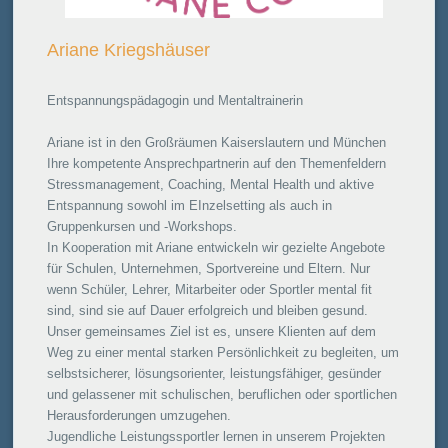
Ariane Kriegshäuser
Entspannungspädagogin und Mentaltrainerin
Ariane ist in den Großräumen Kaiserslautern und München
Ihre kompetente Ansprechpartnerin auf den Themenfeldern
Stressmanagement, Coaching, Mental Health und aktive
Entspannung sowohl im EInzelsetting als auch in
Gruppenkursen und -Workshops.
In Kooperation mit Ariane entwickeln wir gezielte Angebote
für Schulen, Unternehmen, Sportvereine und Eltern. Nur
wenn Schüler, Lehrer, Mitarbeiter oder Sportler mental fit
sind, sind sie auf Dauer erfolgreich und bleiben gesund.
Unser gemeinsames Ziel ist es, unsere Klienten auf dem
Weg zu einer mental starken Persönlichkeit zu begleiten, um
selbstsicherer, lösungsorienter, leistungsfähiger, gesünder
und gelassener mit schulischen, beruflichen oder sportlichen
Herausforderungen umzugehen.
Jugendliche Leistungssportler lernen in unserem Projekten