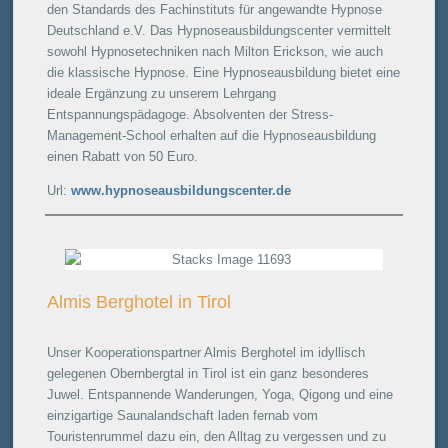
den Standards des Fachinstituts für angewandte Hypnose
Deutschland e.V. Das Hypnoseausbildungscenter vermittelt
sowohl Hypnosetechniken nach Milton Erickson, wie auch
die klassische Hypnose. Eine Hypnoseausbildung bietet eine
ideale Ergänzung zu unserem Lehrgang
Entspannungspädagoge. Absolventen der Stress-
Management-School erhalten auf die Hypnoseausbildung
einen Rabatt von 50 Euro.
Url:
www.hypnoseausbildungscenter.de
Almis Berghotel in Tirol
Unser Kooperationspartner Almis Berghotel im idyllisch
gelegenen Obernbergtal in Tirol ist ein ganz besonderes
Juwel. Entspannende Wanderungen, Yoga, Qigong und eine
einzigartige Saunalandschaft laden fernab vom
Touristenrummel dazu ein, den Alltag zu vergessen und zu