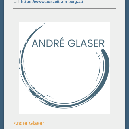
Url:
https://www.auszeit-am-berg.at/
André Glaser