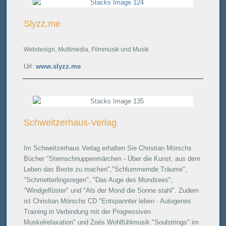
Slyzz.me
Webdesign, Multimedia, Filmmusik und Musik
Url:
www.slyzz.me
Schweitzerhaus-Verlag
Im Schweitzerhaus Verlag erhalten Sie Christian Mörschs
Bücher "Sternschnuppenmärchen - Über die Kunst, aus dem
Leben das Beste zu machen","Schlummernde Träume",
"Schmetterlingsregen", "Das Auge des Mondsees",
"Windgeflüster" und "Als der Mond die Sonne stahl". Zudem
ist Christian Mörschs CD "Entspannter leben - Autogenes
Training in Verbindung mit der Progressiven
Muskelrelaxation" und Zoés Wohlfühlmusik "Soulstrings" im