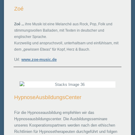
Zoé
Zoé ...
ihre Musik ist eine Melanché aus Rock, Pop, Folk und
stimmungsvollen Balladen, mit Texten in deutscher und
englischer Sprache.
Kurzweilig und anspruchsvoll, unterhaltsam und einfühlsam, mit
dem „gewissen Etwas“ für Kopf, Herz & Bauch.
Url:
www.zoe-music.de
HypnoseAusbildungsCenter
Für die Hypnoseausbildung empfehlen wir das
Hypnoseausbildungscenter. Die Ausbildungsseminare
unseres Kooperationspartners werden nach den ethischen
Richtlinien für Hypnosetherapeuten durchgeführt und folgen