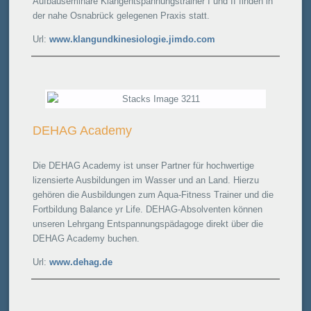
Aufbauseminare Klangentspannungstrainer I und II finden in
der nahe Osnabrück gelegenen Praxis statt.
Url:
www.klangundkinesiologie.jimdo.com
DEHAG Academy
Die DEHAG Academy ist unser Partner für hochwertige
lizensierte Ausbildungen im Wasser und an Land. Hierzu
gehören die Ausbildungen zum Aqua-Fitness Trainer und die
Fortbildung Balance yr Life. DEHAG-Absolventen können
unseren Lehrgang Entspannungspädagoge direkt über die
DEHAG Academy buchen.
Url:
www.dehag.de