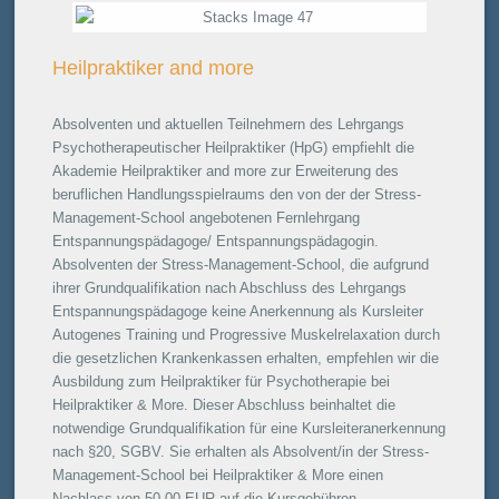
Heilpraktiker and more
Absolventen und aktuellen Teilnehmern des Lehrgangs
Psychotherapeutischer Heilpraktiker (HpG) empfiehlt die
Akademie Heilpraktiker and more zur Erweiterung des
beruflichen Handlungsspielraums den von der der Stress-
Management-School angebotenen Fernlehrgang
Entspannungspädagoge/ Entspannungspädagogin.
Absolventen der Stress-Management-School, die aufgrund
ihrer Grundqualifikation nach Abschluss des Lehrgangs
Entspannungspädagoge keine Anerkennung als Kursleiter
Autogenes Training und Progressive Muskelrelaxation durch
die gesetzlichen Krankenkassen erhalten, empfehlen wir die
Ausbildung zum Heilpraktiker für Psychotherapie bei
Heilpraktiker & More. Dieser Abschluss beinhaltet die
notwendige Grundqualifikation für eine Kursleiteranerkennung
nach §20, SGBV. Sie erhalten als Absolvent/in der Stress-
Management-School bei Heilpraktiker & More einen
Nachlass von 50,00 EUR auf die Kursgebühren.