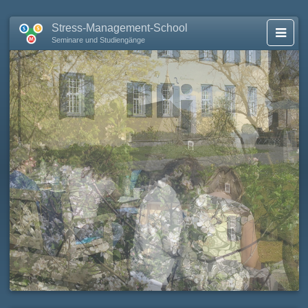
Stress-Management-School
Seminare und Studiengänge