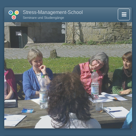
Stress-Management-School
Seminare und Studiengänge