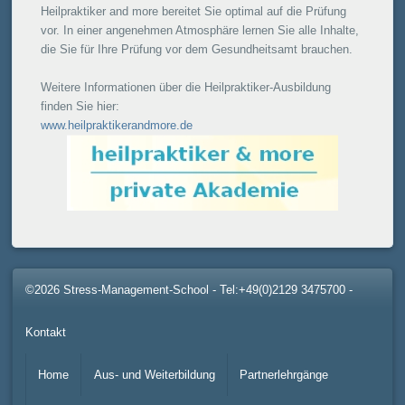
Heilpraktiker and more bereitet Sie optimal auf die Prüfung
vor. In einer angenehmen Atmosphäre lernen Sie alle Inhalte,
die Sie für Ihre Prüfung vor dem Gesundheitsamt brauchen.
Weitere Informationen über die Heilpraktiker-Ausbildung
finden Sie hier:
www.heilpraktikerandmore.de
©2026 Stress-Management-School - Tel:+49(0)2129 3475700
-
Kontakt
Home
Aus- und Weiterbildung
Partnerlehrgänge