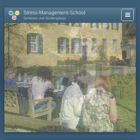
Stress-Management-School
Seminare und Studiengänge