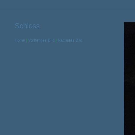
Schloss
Home
|
Vorheriges Bild
|
Nächstes Bild